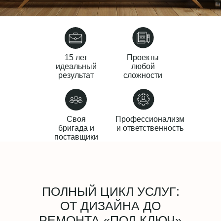
15 лет
Проекты
идеальный
любой
результат
сложности
Своя
Профессионализм
бригада и
и ответственность
поставщики
ПОЛНЫЙ ЦИКЛ УСЛУГ:
ОТ ДИЗАЙНА ДО
РЕМОНТА «ПОД КЛЮЧ»