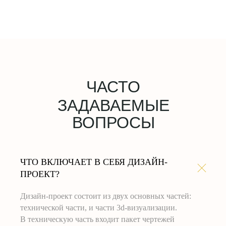
ОЖИД
ОЖИДАНИЕ
 РЕАЛЬНОСТЬ
ЧАСТО
ЗАДАВАЕМЫЕ
ВОПРОСЫ
ЧТО ВКЛЮЧАЕТ В СЕБЯ ДИЗАЙН-
ПРОЕКТ?
Дизайн-проект состоит из двух основных частей:
технической части, и части 3d-визуализации.
В техническую часть входит пакет чертежей